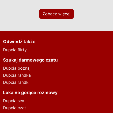
Zobacz więcej
Odwiedź także
Dupcia flirty
Szukaj darmowego czatu
Dupcia poznaj
Dupcia randka
Dupcia randki
Lokalne gorące rozmowy
Dupcia sex
Dupcia czat