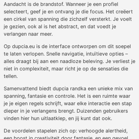
Aandacht is de brandstof. Wanneer je een profiel
selecteert, geef je en ontvang je die focus. Het creëert
een cirkel van spanning die zichzelf versterkt. Je voelt
je gezien, ook al is het abstract, en dat voedt je
verlangen naar meer.
Op dupcia.eu is de interface ontworpen om dit soepel
te laten verlopen. Snelle navigatie, intuïtieve opties –
alles draagt bij aan een naadloze beleving. Je verliest je
niet in complexiteit, maar richt je op de sensaties die
tellen.
Samenvattend biedt dupcia randka een unieke mix van
spanning, fantasie en controle. Het is een ruimte waar
je je eigen regels schrijft, waar elke interactie een stap
dieper in je verlangens brengt. Duizenden gebruikers
vinden hier hun uitlaatklep, en jij kunt dat ook.
De voordelen stapelen zich op: verhoogde alertheid,
een boost in creativiteit door fantasie, en een gevoel