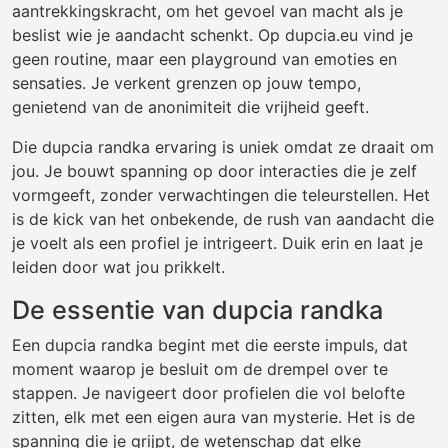
aantrekkingskracht, om het gevoel van macht als je
beslist wie je aandacht schenkt. Op dupcia.eu vind je
geen routine, maar een playground van emoties en
sensaties. Je verkent grenzen op jouw tempo,
genietend van de anonimiteit die vrijheid geeft.
Die dupcia randka ervaring is uniek omdat ze draait om
jou. Je bouwt spanning op door interacties die je zelf
vormgeeft, zonder verwachtingen die teleurstellen. Het
is de kick van het onbekende, de rush van aandacht die
je voelt als een profiel je intrigeert. Duik erin en laat je
leiden door wat jou prikkelt.
De essentie van dupcia randka
Een dupcia randka begint met die eerste impuls, dat
moment waarop je besluit om de drempel over te
stappen. Je navigeert door profielen die vol belofte
zitten, elk met een eigen aura van mysterie. Het is de
spanning die je grijpt, de wetenschap dat elke