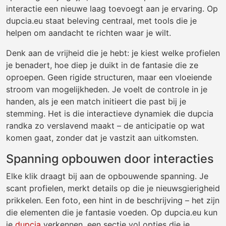
interactie een nieuwe laag toevoegt aan je ervaring. Op
dupcia.eu staat beleving centraal, met tools die je
helpen om aandacht te richten waar je wilt.
Denk aan de vrijheid die je hebt: je kiest welke profielen
je benadert, hoe diep je duikt in de fantasie die ze
oproepen. Geen rigide structuren, maar een vloeiende
stroom van mogelijkheden. Je voelt de controle in je
handen, als je een match initieert die past bij je
stemming. Het is die interactieve dynamiek die dupcia
randka zo verslavend maakt – de anticipatie op wat
komen gaat, zonder dat je vastzit aan uitkomsten.
Spanning opbouwen door interacties
Elke klik draagt bij aan de opbouwende spanning. Je
scant profielen, merkt details op die je nieuwsgierigheid
prikkelen. Een foto, een hint in de beschrijving – het zijn
die elementen die je fantasie voeden. Op dupcia.eu kun
je
dupcia
verkennen, een sectie vol opties die je