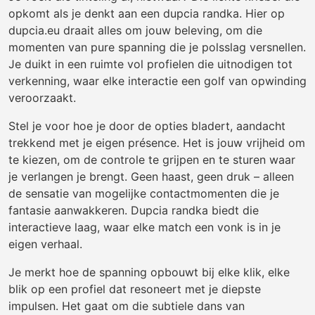
opkomt als je denkt aan een dupcia randka. Hier op
dupcia.eu draait alles om jouw beleving, om die
momenten van pure spanning die je polsslag versnellen.
Je duikt in een ruimte vol profielen die uitnodigen tot
verkenning, waar elke interactie een golf van opwinding
veroorzaakt.
Stel je voor hoe je door de opties bladert, aandacht
trekkend met je eigen présence. Het is jouw vrijheid om
te kiezen, om de controle te grijpen en te sturen waar
je verlangen je brengt. Geen haast, geen druk – alleen
de sensatie van mogelijke contactmomenten die je
fantasie aanwakkeren. Dupcia randka biedt die
interactieve laag, waar elke match een vonk is in je
eigen verhaal.
Je merkt hoe de spanning opbouwt bij elke klik, elke
blik op een profiel dat resoneert met je diepste
impulsen. Het gaat om die subtiele dans van