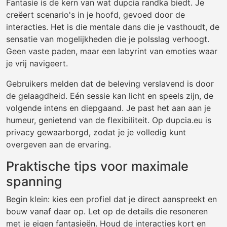
Fantasie is de kern van wat dupcia randka biedt. Je
creëert scenario's in je hoofd, gevoed door de
interacties. Het is die mentale dans die je vasthoudt, de
sensatie van mogelijkheden die je polsslag verhoogt.
Geen vaste paden, maar een labyrint van emoties waar
je vrij navigeert.
Gebruikers melden dat de beleving verslavend is door
de gelaagdheid. Eén sessie kan licht en speels zijn, de
volgende intens en diepgaand. Je past het aan aan je
humeur, genietend van de flexibiliteit. Op dupcia.eu is
privacy gewaarborgd, zodat je je volledig kunt
overgeven aan de ervaring.
Praktische tips voor maximale
spanning
Begin klein: kies een profiel dat je direct aanspreekt en
bouw vanaf daar op. Let op de details die resoneren
met je eigen fantasieën. Houd de interacties kort en