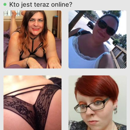
Kto jest teraz online?