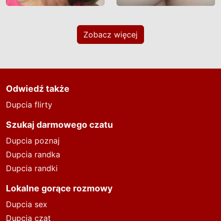
Zobacz więcej
Odwiedź także
Dupcia flirty
Szukaj darmowego czatu
Dupcia poznaj
Dupcia randka
Dupcia randki
Lokalne gorące rozmowy
Dupcia sex
Dupcia czat