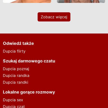
Zobacz więcej
Odwiedź także
Dupcia flirty
Szukaj darmowego czatu
Dupcia poznaj
Dupcia randka
Dupcia randki
Lokalne gorące rozmowy
Dupcia sex
Dupcia czat