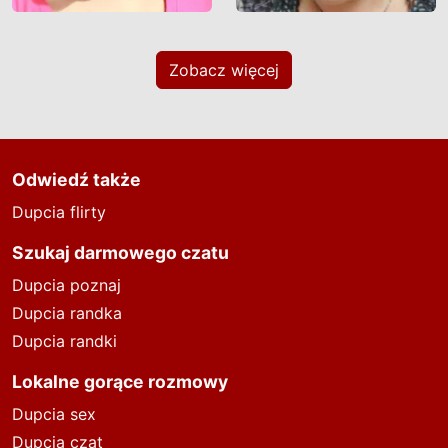
Zobacz więcej
Odwiedź także
Dupcia flirty
Szukaj darmowego czatu
Dupcia poznaj
Dupcia randka
Dupcia randki
Lokalne gorące rozmowy
Dupcia sex
Dupcia czat