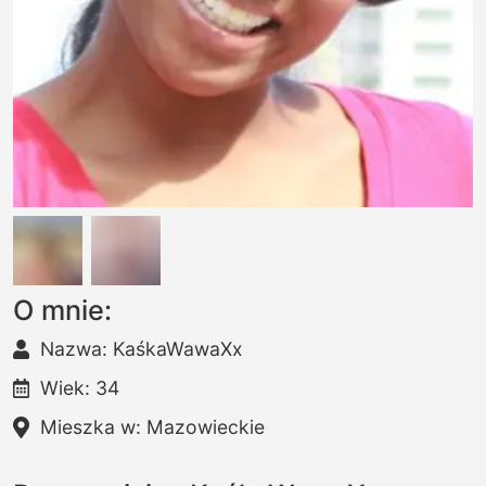
O mnie:
Nazwa: KaśkaWawaXx
Wiek: 34
Mieszka w: Mazowieckie