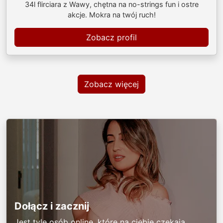
34l flirciara z Wawy, chętna na no-strings fun i ostre
akcje. Mokra na twój ruch!
Zobacz profil
Zobacz więcej
Dołącz i zacznij
Jest tyle osób online, które na ciebie czekają.