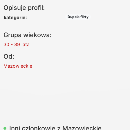
Opisuje profil:
kategorie:
Dupcia flirty
Grupa wiekowa:
30 - 39 lata
Od:
Mazowieckie
Inni członkowie z Mazowieckie