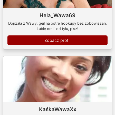
Hela_Wawa69
Dojrzała z Wawy, geil na ostre hookupy bez zobowiązań.
Lubię oral i od tyłu, pisz!
Zobacz profil
KaśkaWawaXx