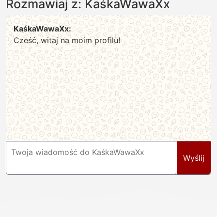
Rozmawiaj z: KaśkaWawaXx
KaśkaWawaXx:
Cześć, witaj na moim profilu!
Wyślij