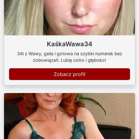
KaśkaWawa34
34l z Wawy, geila i gotowa na szybki numerek bez
zobowiązań. Lubię ostro i głęboko!
Zobacz profil