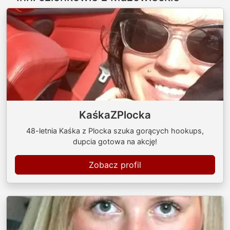
KaśkaZPlocka
48-letnia Kaśka z Plocka szuka gorących hookups,
dupcia gotowa na akcję!
Zobacz profil