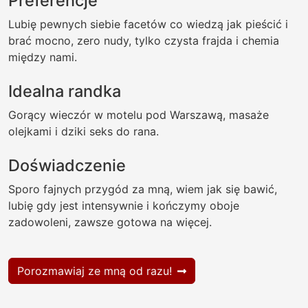
Preferencje
Lubię pewnych siebie facetów co wiedzą jak pieścić i
brać mocno, zero nudy, tylko czysta frajda i chemia
między nami.
Idealna randka
Gorący wieczór w motelu pod Warszawą, masaże
olejkami i dziki seks do rana.
Doświadczenie
Sporo fajnych przygód za mną, wiem jak się bawić,
lubię gdy jest intensywnie i kończymy oboje
zadowoleni, zawsze gotowa na więcej.
Porozmawiaj ze mną od razu!