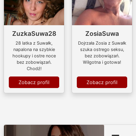
ZuzkaSuwa28
ZosiaSuwa
28 latka z Suwałk,
Dojrzała Zosia z Suwałk
napalona na szybkie
szuka ostrego seksu,
hookupy i ostre noce
bez zobowiązań.
bez zobowiązań.
Wilgotna i gotowa!
Chodź!
Zobacz profil
Zobacz profil