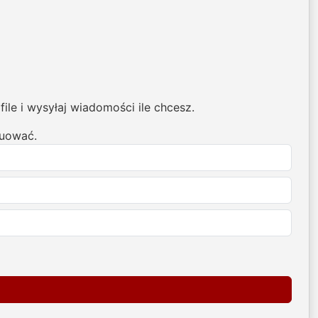
ile i wysyłaj wiadomości ile chcesz.
nuować.