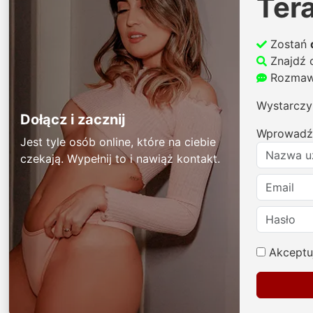
Ter
Zostań
Znajdź 
Rozmawi
Wystarczy 
Dołącz i zacznij
Wprowadź 
Jest tyle osób online, które na ciebie
czekają. Wypełnij to i nawiąż kontakt.
Akceptu