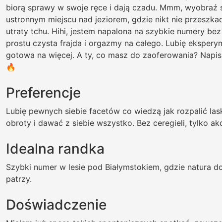
biorą sprawy w swoje ręce i dają czadu. Mmm, wyobraź 
ustronnym miejscu nad jeziorem, gdzie nikt nie przeszka
utraty tchu. Hihi, jestem napalona na szybkie numery be
prostu czysta frajda i orgazmy na całego. Lubię ekspery
gotowa na więcej. A ty, co masz do zaoferowania? Napis
🔥
Preferencje
Lubię pewnych siebie facetów co wiedzą jak rozpalić las
obroty i dawać z siebie wszystko. Bez ceregieli, tylko akcj
Idealna randka
Szybki numer w lesie pod Białymstokiem, gdzie natura doda
patrzy.
Doświadczenie