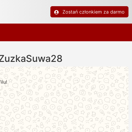
Zostań członkiem za darmo
 ZuzkaSuwa28
ilu!