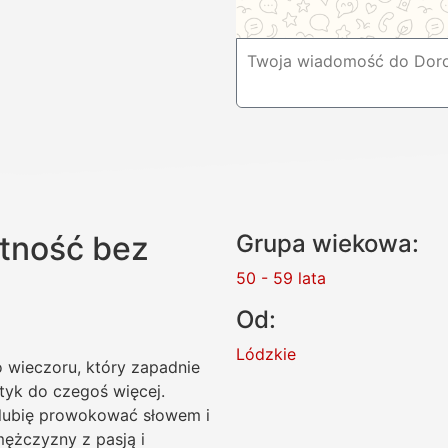
tność bez
Grupa wiekowa:
50 - 59 lata
Od:
Lódzkie
o wieczoru, który zapadnie
tyk do czegoś więcej.
 lubię prowokować słowem i
ężczyzny z pasją i