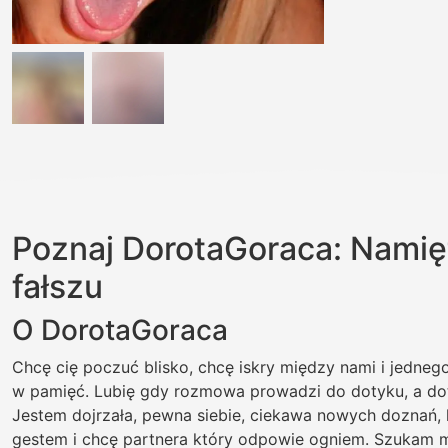
Poznaj DorotaGoraca: Namię
fałszu
O DorotaGoraca
Chcę cię poczuć blisko, chcę iskry między nami i jedneg
w pamięć. Lubię gdy rozmowa prowadzi do dotyku, a do
Jestem dojrzała, pewna siebie, ciekawa nowych doznań,
gestem i chcę partnera który odpowie ogniem. Szukam m