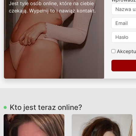
Jest tyle osób online, które na ciebie
czekają. Wypełnij to i nawiąż kontakt.
Akceptu
Kto jest teraz online?