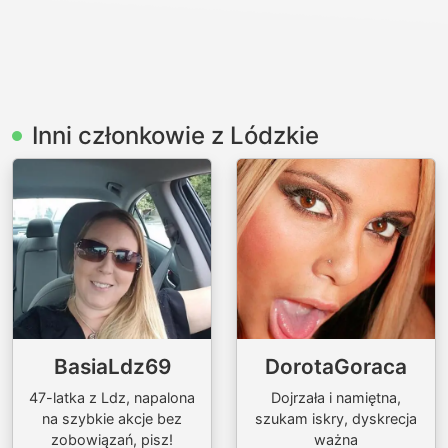
Inni członkowie z Lódzkie
BasiaLdz69
DorotaGoraca
47-latka z Ldz, napalona
Dojrzała i namiętna,
na szybkie akcje bez
szukam iskry, dyskrecja
zobowiązań, pisz!
ważna