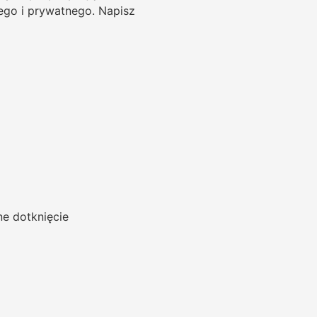
ego i prywatnego. Napisz
ne dotknięcie