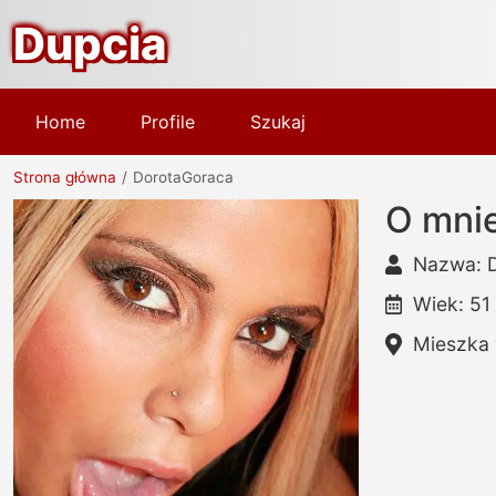
Dupcia
Home
Profile
Szukaj
Strona główna
DorotaGoraca
O mnie
Nazwa: 
Wiek: 51
Mieszka 