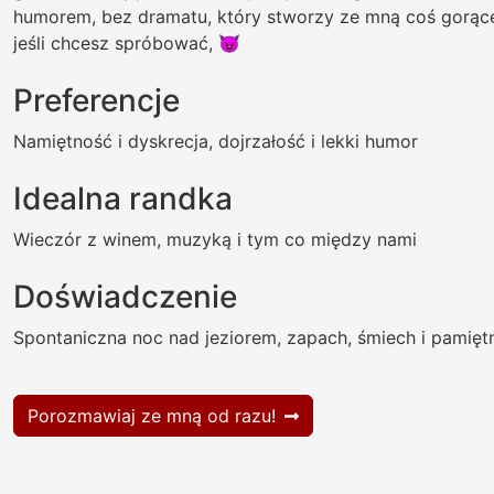
humorem, bez dramatu, który stworzy ze mną coś gorąc
jeśli chcesz spróbować, 😈
Preferencje
Namiętność i dyskrecja, dojrzałość i lekki humor
Idealna randka
Wieczór z winem, muzyką i tym co między nami
Doświadczenie
Spontaniczna noc nad jeziorem, zapach, śmiech i pamięt
Porozmawiaj ze mną od razu!