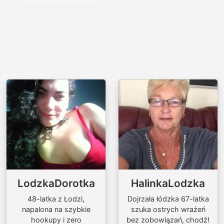
LodzkaDorotka
HalinkaLodzka
48-latka z Łodzi,
Dojrzała łódzka 67-latka
napalona na szybkie
szuka ostrych wrażeń
hookupy i zero
bez zobowiązań, chodź!