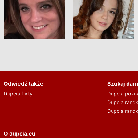
Odwiedź także
Szukaj dar
Dupcia flirty
Dupcia pozn
Dupcia rand
Dupcia randk
O dupcia.eu