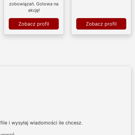
zobowiązań. Gotowa na
akcję!
Zobacz profil
Zobacz profil
ile i wysyłaj wiadomości ile chcesz.
nuować.