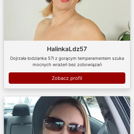
HalinkaLdz57
Dojrzała łodzianka 57l z gorącym temperamentem szuka
mocnych wrażeń bez zobowiązań
Zobacz profil