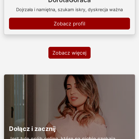
Dojrzała i namiętna, szukam iskry, dyskrecja ważna
Zobacz profil
Zobacz więcej
Dołącz i zacznij
Jest tyle osób online, które na ciebie czekają.