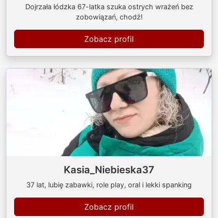
Dojrzała łódzka 67-latka szuka ostrych wrażeń bez
zobowiązań, chodź!
Zobacz profil
Kasia_Niebieska37
37 lat, lubię zabawki, role play, oral i lekki spanking
Zobacz profil