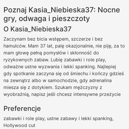
Poznaj Kasia_Niebieska37: Nocne
gry, odwaga i pieszczoty
O Kasia_Niebieska37
Zaczynam bez bicia wstępem, szczerze i bez
hamulców. Mam 37 lat, palę okazjonalnie, nie piję, za to
mam głowę pełną pomysłów i skłonność do
ryzykownych zabaw. Lubię zabawki i role play,
odważne ustne wyzwania i lekki spanking. Najlepiej
gdy spotkanie zaczyna się od śmiechu i kończy gdzieś
na zewnątrz albo w samochodzie, gdy adrenalina
miesza się z dotykiem. Szukam mężczyzny z
wyobraźnią, napisz jeśli chcesz intensywne przeżycie
Preferencje
zabawki i role play, ustne zabawy i lekki spanking,
Hollywood cut