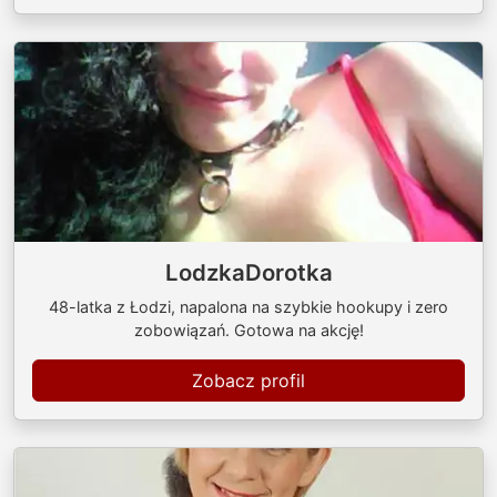
LodzkaDorotka
48-latka z Łodzi, napalona na szybkie hookupy i zero
zobowiązań. Gotowa na akcję!
Zobacz profil