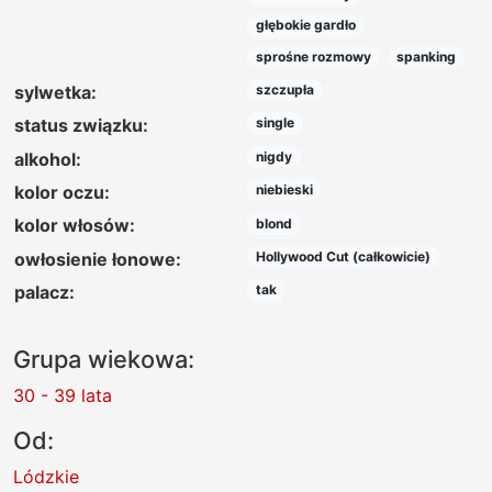
głębokie gardło
sprośne rozmowy
spanking
sylwetka:
szczupła
status związku:
single
alkohol:
nigdy
kolor oczu:
niebieski
kolor włosów:
blond
owłosienie łonowe:
Hollywood Cut (całkowicie)
palacz:
tak
Grupa wiekowa:
30 - 39 lata
Od:
Lódzkie