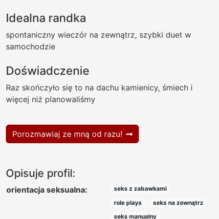
Idealna randka
spontaniczny wieczór na zewnątrz, szybki duet w
samochodzie
Doświadczenie
Raz skończyło się to na dachu kamienicy, śmiech i
więcej niż planowaliśmy
Porozmawiaj ze mną od razu!
Opisuje profil:
orientacja seksualna:
seks z zabawkami
role plays
seks na zewnątrz
seks manualny