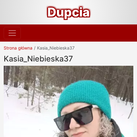
Dupcia
Strona główna
Kasia_Niebieska37
Kasia_Niebieska37