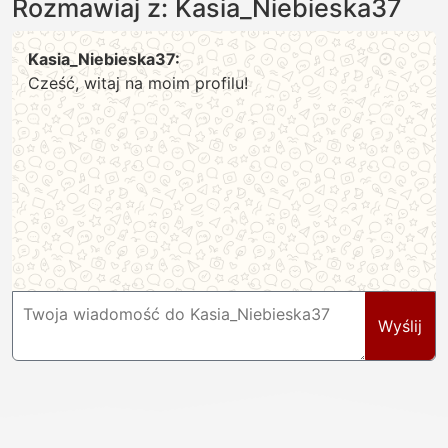
Rozmawiaj z: Kasia_Niebieska37
Kasia_Niebieska37:
Cześć, witaj na moim profilu!
Wyślij