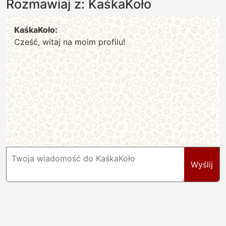
Rozmawiaj z: KaśkaKoło
KaśkaKoło:
Cześć, witaj na moim profilu!
Wyślij