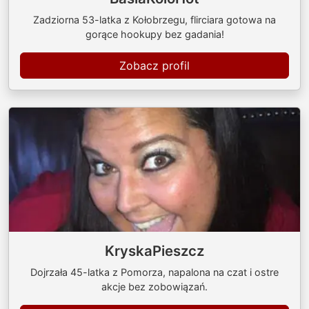
Zadziorna 53-latka z Kołobrzegu, flirciara gotowa na
gorące hookupy bez gadania!
Zobacz profil
KryskaPieszcz
Dojrzała 45-latka z Pomorza, napalona na czat i ostre
akcje bez zobowiązań.