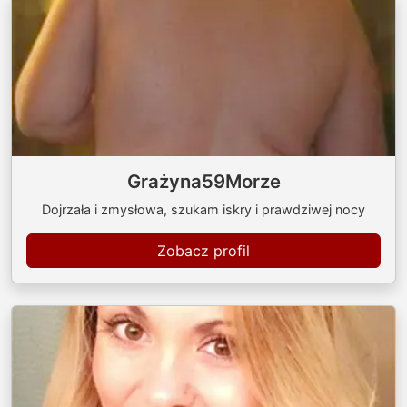
Grażyna59Morze
Dojrzała i zmysłowa, szukam iskry i prawdziwej nocy
Zobacz profil