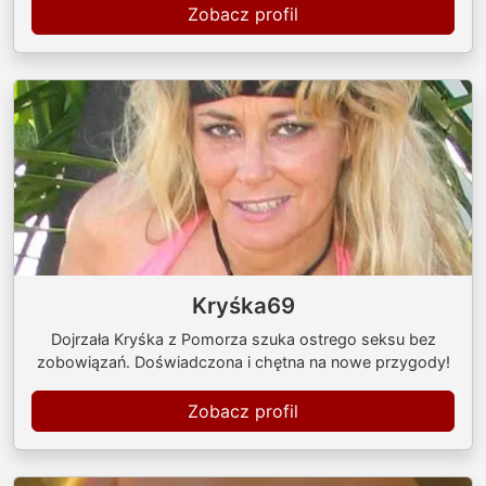
Zobacz profil
Kryśka69
Dojrzała Kryśka z Pomorza szuka ostrego seksu bez
zobowiązań. Doświadczona i chętna na nowe przygody!
Zobacz profil