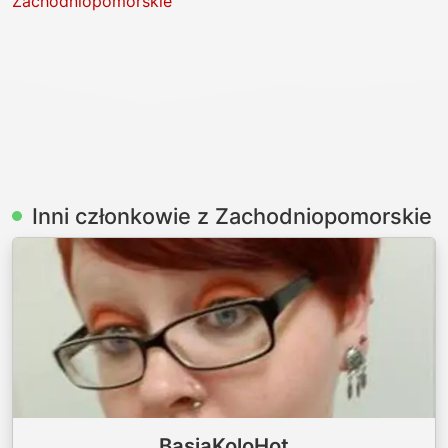
Zachodniopomorskie
Inni członkowie z Zachodniopomorskie
BasiaKoloHot