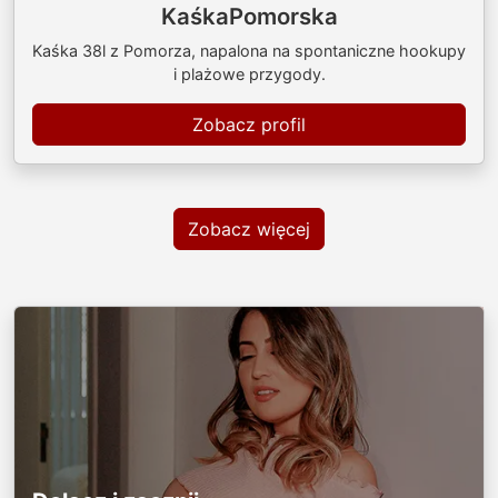
KaśkaPomorska
Kaśka 38l z Pomorza, napalona na spontaniczne hookupy
i plażowe przygody.
Zobacz profil
Zobacz więcej