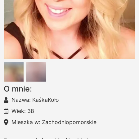
O mnie:
Nazwa: KaśkaKoło
Wiek: 38
Mieszka w: Zachodniopomorskie